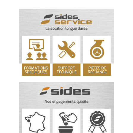
La solution longue durée
FORMATIONS
SUPPORT
PIÈCES DE
SPÉCIFIQUES
TECHNIQUE
RECHANGE
Nos engagements qualité