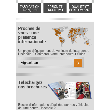
FABRICATION
DESIGN ET
QUALITÉ ET
FRANÇAISE
ERGONOMIE
PERFORMANCE
Proches de
vous : une
présence
internationale
Un projet d’équipement de véhicule de lutte contre
l’incendie ? Contactez votre interlocuteur Sides.
Téléchargez
nos brochures
Besoin d’informations détaillées sur nos véhicules
de lutte contre l’incendie ?