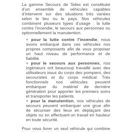
La gamme Secours de Sides est constituée
d’un ensemble de véhicules capables
d’intervenir sur des situations très variées
selon le lieu ou le pays. Nos véhicules
combinent plusieurs types d’usage : la lutte
contre l’incendie, le secours aux personnes ou
optionnellement la manutention.
pour la lutte contre l’incendie
, nous
avons embarqué dans ces véhicules nos
propres composants afin de vous proposer
un haut niveau de performance et de
fiabilité.
pour le secours aux personnes
, nos
ingénieurs ont beaucoup travaillé avec des
utilisateurs issus du corps des pompiers, des
secouristes et du corps médical. Très
fonctionnels nos véhicules peuvent
embarquer du matériel de dernière
génération pour apporter les premiers soins
et transporter les patients.
pour la manutention
, nos véhicules de
secours peuvent embarquer une grue afin
de sécuriser des lieux en déplaçant des
objets ou en effectuant un travail en hauteur
en toute sécurité.
Pour vous livrer un seul véhicule qui combine