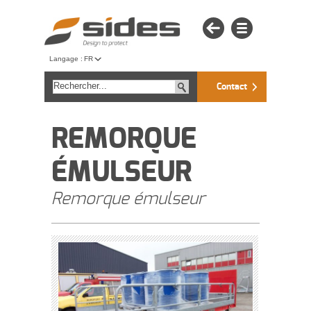
Langage :
FR
Contact
REMORQUE
ÉMULSEUR
Remorque émulseur