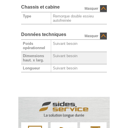
Chassis et cabine
Masquer
Remorque double essieu
Type
autofreinée
Données techniques
Masquer
Suivant besoin
Poids
opérationnel
Suivant besoin
Dimensions
haut. x larg.
Suivant besoin
Longueur
La solution longue durée