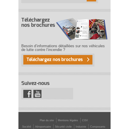
Téléchargez
nos brochures
Besoin d’informations détaillées sur nos véhicules
de lutte contre l’incendie ?
Téléchargez nos brochures
Suivez-nous
Plan du site
Mentions légales
CGV
Société
Aéroportuaire
Sécurité civile
Industrie
Composants