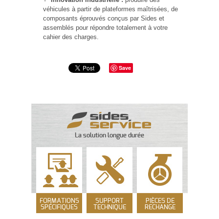
véhicules à partir de plateformes maîtrisées, de
composants éprouvés conçus par Sides et
assemblés pour répondre totalement à votre
cahier des charges.
Save
La solution longue durée
FORMATIONS
SUPPORT
PIÈCES DE
SPÉCIFIQUES
TECHNIQUE
RECHANGE