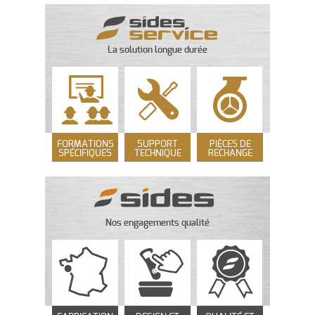
La solution longue durée
FORMATIONS
SUPPORT
PIÈCES DE
SPÉCIFIQUES
TECHNIQUE
RECHANGE
Nos engagements qualité