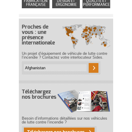
FABRICATION
DESIGN ET
QUALITÉ ET
FRANÇAISE
ERGONOMIE
PERFORMANCE
Proches de
vous : une
présence
internationale
Un projet d’équipement de véhicule de lutte contre
l’incendie ? Contactez votre interlocuteur Sides.
Téléchargez
nos brochures
Besoin d’informations détaillées sur nos véhicules
de lutte contre l’incendie ?