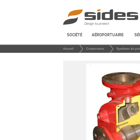
SOCIÉTÉ
AÉROPORTUAIRE
SÉ
Accueil
Composants
Systèmes de po