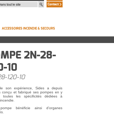
Contact
ACCESSOIRES INCENDIE & SECOURS
MPE 2N-28-
0-10
8-120-10
de son expérience, Sides a depuis
s conçu et fabriqué ses pompes en y
t toutes les spécificités dédiées à
 incendie.
pompe bénéficie ainsi d’organes
és.