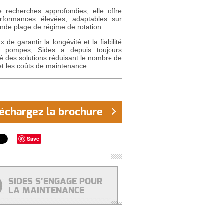
e recherches approfondies, elle offre
rformances élevées, adaptables sur
nde plage de régime de rotation.
 de garantir la longévité et la fiabilité
 pompes, Sides a depuis toujours
gié des solutions réduisant le nombre de
et les coûts de maintenance.
échargez la brochure
Save
SIDES S’ENGAGE POUR
LA MAINTENANCE