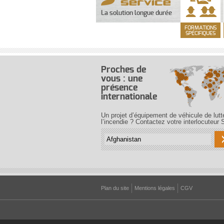
La solution longue durée
FORMATIONS
SPÉCIFIQUES
Proches de
vous : une
présence
internationale
Un projet d’équipement de véhicule de lutt
l’incendie ? Contactez votre interlocuteur 
Plan du site
Mentions légales
CGV