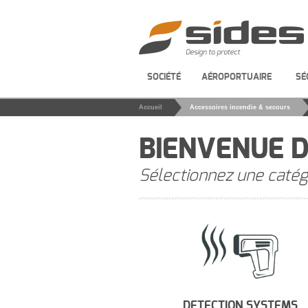
SOCIÉTÉ
AÉROPORTUAIRE
SÉ
Accueil
Accessoires incendie & secours
BIENVENUE D
Sélectionnez une catég
DETECTION SYSTEMS