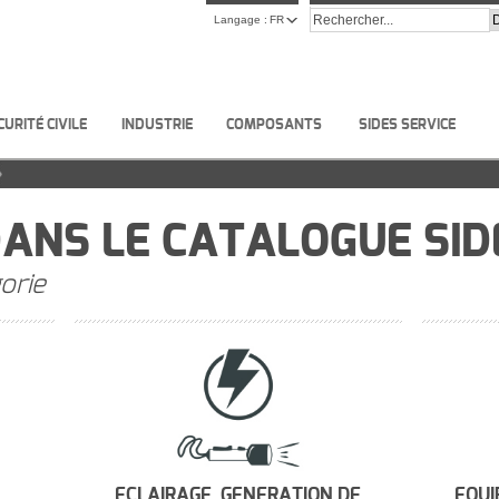
Langage :
FR
CURITÉ CIVILE
INDUSTRIE
COMPOSANTS
SIDES SERVICE
ANS LE CATALOGUE SID
orie
ECLAIRAGE, GENERATION DE
EQUI