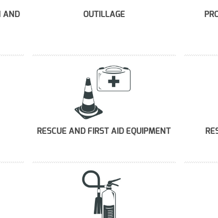
N AND
OUTILLAGE
PRO
RESCUE AND FIRST AID EQUIPMENT
RE