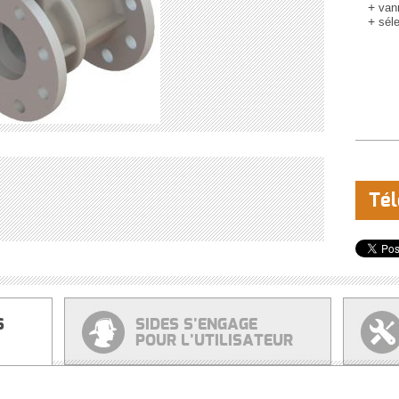
van
sél
Tél
S
SIDES S’ENGAGE
POUR L’UTILISATEUR