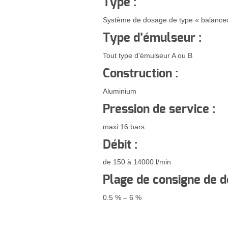
Type :
Système de dosage de type « balanced
Type d’émulseur :
Tout type d’émulseur A ou B
Construction :
Aluminium
Pression de service :
maxi 16 bars
Débit :
de 150 à 14000 l/min
Plage de consigne de d
0.5 % – 6 %