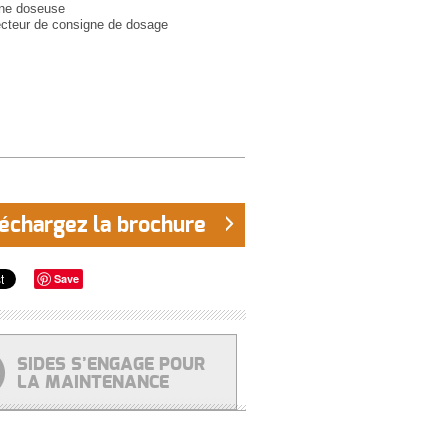
ne doseuse
ecteur de consigne de dosage
échargez la brochure
Save
SIDES S’ENGAGE POUR
LA MAINTENANCE