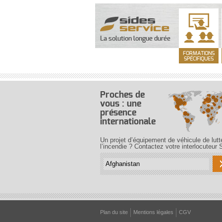
La solution longue durée
FORMATIONS
SPÉCIFIQUES
Proches de
vous : une
présence
internationale
Un projet d’équipement de véhicule de lutt
l’incendie ? Contactez votre interlocuteur 
Plan du site
Mentions légales
CGV