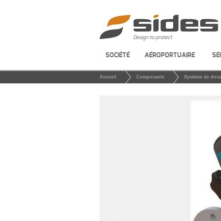
SOCIÉTÉ
AÉROPORTUAIRE
SÉ
Accueil
Composants
Système de dos