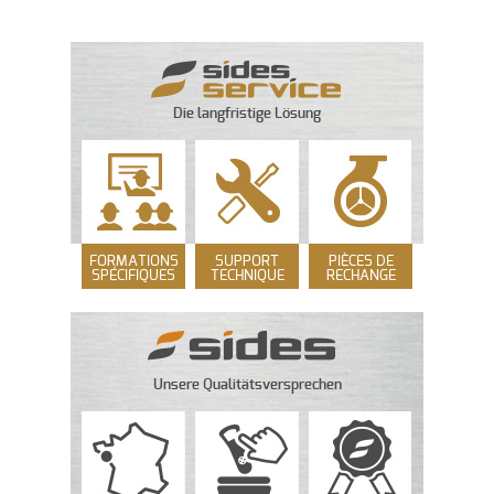
Die langfristige Lösung
FORMATIONS
SUPPORT
PIÈCES DE
SPÉCIFIQUES
TECHNIQUE
RECHANGE
Unsere Qualitätsversprechen