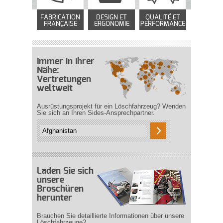
FABRICATION
DESIGN ET
QUALITÉ ET
FRANÇAISE
ERGONOMIE
PERFORMANCE
Immer in Ihrer
Nähe:
Vertretungen
weltweit
Ausrüstungsprojekt für ein Löschfahrzeug? Wenden
Sie sich an Ihren Sides-Ansprechpartner.
Laden Sie sich
unsere
Broschüren
herunter
Brauchen Sie detaillierte Informationen über unsere
Löschfahrzeuge?