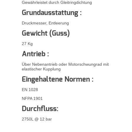
Gewährleistet durch Gleitringdichtung
Grundausstattung :
Druckmesser, Entleerung
Gewicht (Guss)
27 Kg
Antrieb :
Über Nebenantrieb oder Motorschwungrad mit
elastischer Kupplung
Eingehaltene Normen :
EN 1028
NFPA 1901
Durchfluss:
2750L @ 12 bar