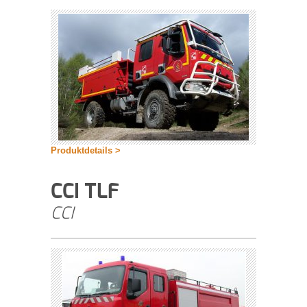
Produktdetails >
CCI TLF
CCI