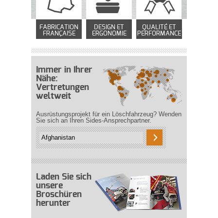
FABRICATION
DESIGN ET
QUALITÉ ET
FRANÇAISE
ERGONOMIE
PERFORMANCE
Immer in Ihrer
Nähe:
Vertretungen
weltweit
Ausrüstungsprojekt für ein Löschfahrzeug? Wenden
Sie sich an Ihren Sides-Ansprechpartner.
Laden Sie sich
unsere
Broschüren
herunter