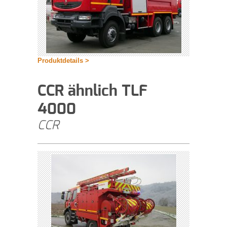
Produktdetails >
CCR ähnlich TLF
4000
CCR