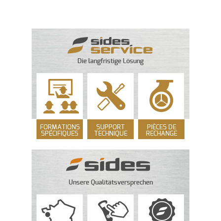
Die langfristige Lösung
FORMATIONS
SUPPORT
PIÈCES DE
SPÉCIFIQUES
TECHNIQUE
RECHANGE
Unsere Qualitätsversprechen