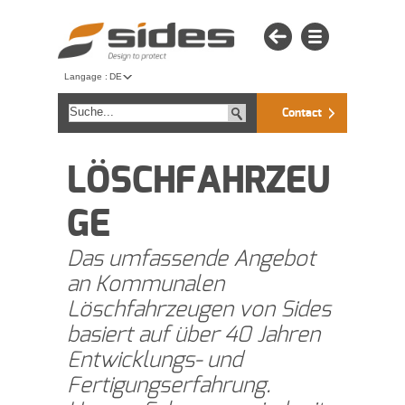
Langage :
DE
Contact
LÖSCHFAHRZEU
GE
Das umfassende Angebot
an Kommunalen
Löschfahrzeugen von Sides
basiert auf über 40 Jahren
Entwicklungs- und
Fertigungserfahrung.