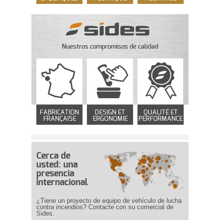
Nuestros compromisos de calidad
FABRICATION
DESIGN ET
QUALITÉ ET
FRANÇAISE
ERGONOMIE
PERFORMANCE
Cerca de
usted: una
presencia
internacional
¿Tiene un proyecto de equipo de vehículo de lucha
contra incendios? Contacte con su comercial de
Sides.