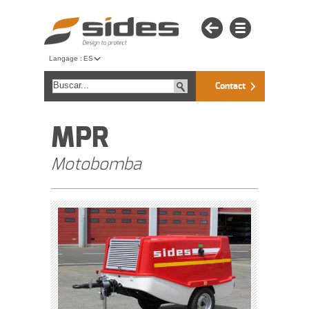
Langage :
ES
Contact
MPR
Motobomba