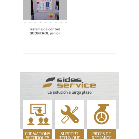
Sistema de control
SCONTROL junior
La solución a largo plazo
FORMATIONS
SUPPORT
PIÈCES DE
SPÉCIFIQUES
TECHNIQUE
RECHANGE