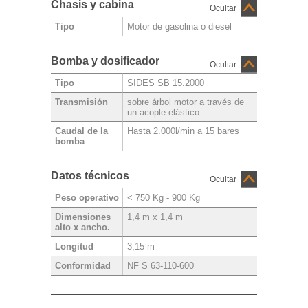
Chasis y cabina
Ocultar
Motor de gasolina o diesel
Tipo
Bomba y dosificador
Ocultar
SIDES SB 15.2000
Tipo
sobre árbol motor a través de
Transmisión
un acople elástico
Hasta 2.000l/min a 15 bares
Caudal de la
bomba
Datos técnicos
Ocultar
< 750 Kg - 900 Kg
Peso operativo
1,4 m x 1,4 m
Dimensiones
alto x ancho.
3,15 m
Longitud
NF S 63-110-600
Conformidad